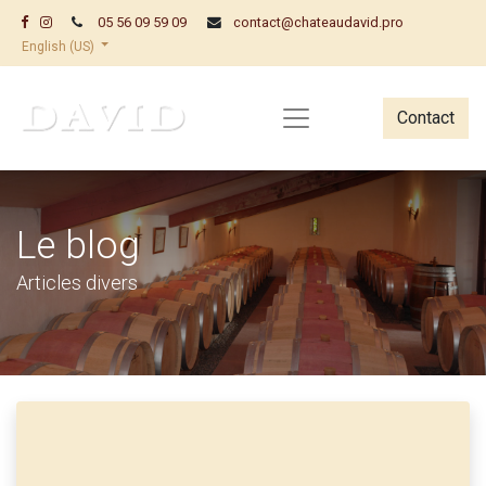
05 56 09 59 09
contact@chateaudavid.pro
English (US)
Contact
Le blog
Articles divers