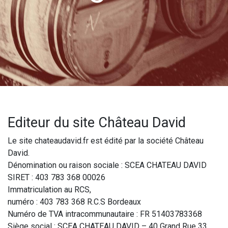
Editeur du site Château David
Le site chateaudavid.fr est édité par la société Château
David.
Dénomination ou raison sociale : SCEA CHATEAU DAVID
SIRET : 403 783 368 00026
Immatriculation au RCS,
numéro : 403 783 368 R.C.S Bordeaux
Numéro de TVA intracommunautaire : FR 51403783368
Siège social : SCEA CHATEAU DAVID – 40 Grand Rue 33