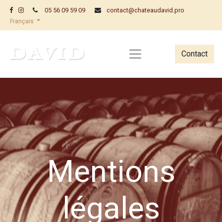
05 56 09 59 09
contact@chateaudavid.pro
Français
Contact
Mentions
légales