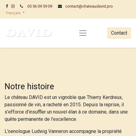
05 56 09 59 09
contact@chateaudavid.pro
Français
Contact
Notre histoire
Le château DAVID est un vignoble que Thierry Kerdreux,
passionné de vin, a racheté en 2015. Depuis la reprise, il
s’efforce d’insuffler un nouvel élan à ce domaine, dans une
quête permanente de l’excellence.
L’oenologue Ludwig Vanneron accompagne la propriété