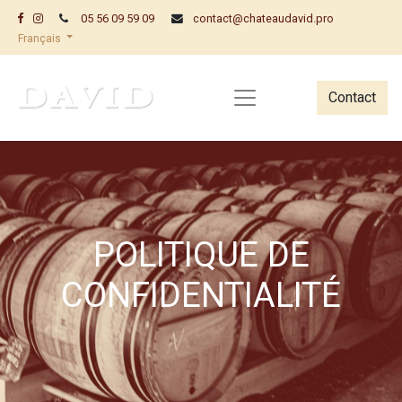
05 56 09 59 09
contact@chateaudavid.pro
Français
Contact
POLITIQUE DE
CONFIDENTIALITÉ