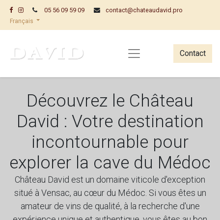
05 56 09 59 09
contact@chateaudavid.pro
Français
Contact
Découvrez le Château
David : Votre destination
incontournable pour
explorer la cave du Médoc
Château David est un domaine viticole d'exception
situé à Vensac, au cœur du Médoc. Si vous êtes un
amateur de vins de qualité, à la recherche d'une
expérience unique et authentique, vous êtes au bon